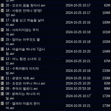
정.avi
20 - 모모의 꿈을 찾아서.avi
2024-10-25 10:17
62M
18 - 사랑은 언제나 멍!멍!
2024-10-25 10:17
104M
멍!.avi
17 - 꿈을 싣고 하늘을 날아
2024-10-25 10:16
100M
라.avi
16 - 사라지지않는 무지
2024-10-25 10:18
101M
개.avi
15 - 엄마는 아무것도 몰
2024-10-25 10:18
102M
라.avi
14 - 아슬아슬 하나의 7급시
2024-10-25 10:20
104M
험.avi
13 - 어느 힘센 소녀의 고
2024-10-25 10:21
67M
민.avi
12 - 수학여행의 마지막
2024-10-25 10:18
233M
밤.avi
11 - 운명의 재회.avi
2024-10-25 10:16
233M
10 - 조장은 아무나 하나.avi
2024-10-25 10:20
92M
09 - 추억의 멜로디.avi
2024-10-25 10:18
89M
08 - 밝혀지는 하나의 비
2024-10-25 10:17
172M
밀.avi
07 - 열려라 마음의 문이
2024-10-25 10:21
173M
여.avi