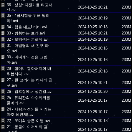
36 - 싱싱~자전거를 타고서
2024-10-25 10:21
233M
~!.avi
35 - 4급시험을 위해 달려
2024-10-25 10:19
233M
라!.avi
34 - 힘을 내요! 바바.avi
2024-10-25 10:18
233M
33 - 방황하는 보라.avi
2024-10-25 10:21
233M
32 - 모범생은 괴로워.avi
2024-10-25 10:19
233M
31 - 마법당의 새 친구 파
2024-10-25 10:16
233M
오.avi
30 - 마녀계의 검은 그림
2024-10-25 10:16
233M
자.avi
28 - 할머니 할아버지께 배
2024-10-25 10:18
233M
워봅시다..avi
27 - 흰 코끼리는 하나의 친
2024-10-25 10:21
233M
구.avi
26 - 캠프장에서 생긴일.avi
2024-10-25 10:20
233M
25 - 유리잔의 수수께끼를
2024-10-25 10:17
233M
풀어라.avi
24 - 사랑과 정의를 지키는
2024-10-25 10:17
233M
마조 레인저!.avi
22 - 또미의 슬픈 이별.avi
2024-10-25 10:18
233M
21 - 동글이 아저씨의 결
2024-10-25 10:17
233M